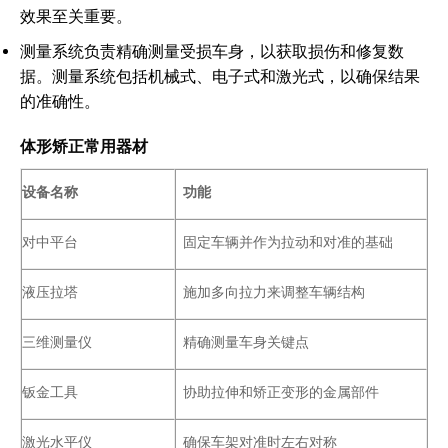
效果至关重要。
测量系统负责精确测量受损车身，以获取损伤和修复数
据。测量系统包括机械式、电子式和激光式，以确保结果
的准确性。
体形矫正常用器材
设备名称
功能
对中平台
固定车辆并作为拉动和对准的基础
液压拉塔
施加多向拉力来调整车辆结构
三维测量仪
精确测量车身关键点
钣金工具
协助拉伸和矫正变形的金属部件
激光水平仪
确保车架对准时左右对称