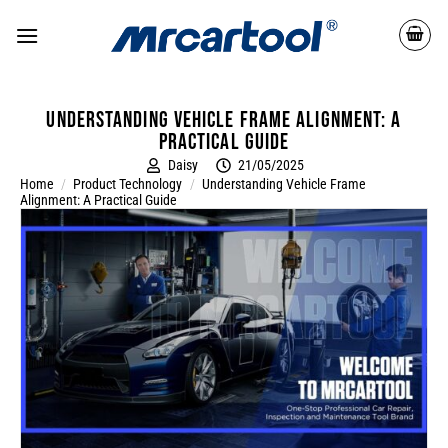
Understanding Vehicle Frame Alignment: A
Practical Guide
Daisy
21/05/2025
Home
/
Product Technology
/
Understanding Vehicle Frame
Alignment: A Practical Guide