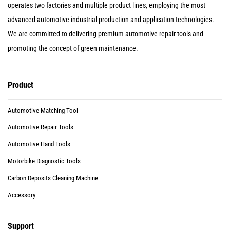
operates two factories and multiple product lines, employing the most
advanced automotive industrial production and application technologies.
We are committed to delivering premium automotive repair tools and
promoting the concept of green maintenance.
Product
Automotive Matching Tool
Automotive Repair Tools
Automotive Hand Tools
Motorbike Diagnostic Tools
Carbon Deposits Cleaning Machine
Accessory
Support