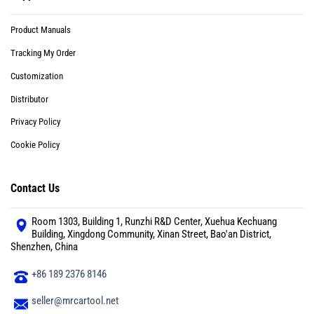
Product Manuals
Tracking My Order
Customization
Distributor
Privacy Policy
Cookie Policy
Contact Us
Room 1303, Building 1, Runzhi R&D Center, Xuehua Kechuang
Building, Xingdong Community, Xinan Street, Bao'an District,
Shenzhen, China
+86 189 2376 8146
seller@mrcartool.net